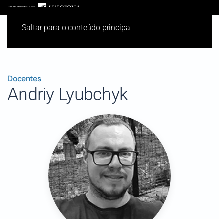
Saltar para o conteúdo principal
Docentes
Andriy Lyubchyk