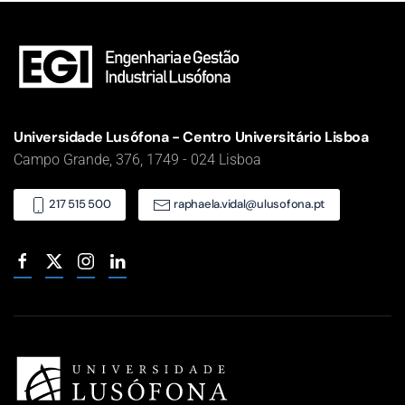
Universidade Lusófona - Centro Universitário Lisboa
Campo Grande, 376, 1749 - 024 Lisboa
217 515 500
raphaela.vidal@ulusofona.pt