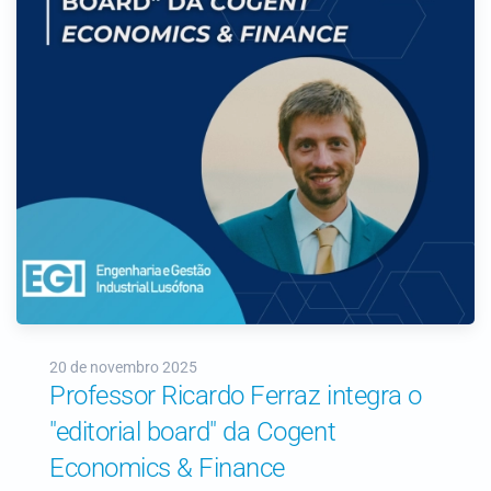
20 de novembro 2025
Professor Ricardo Ferraz integra o
"editorial board" da Cogent
Economics & Finance