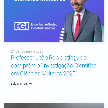
21 de novembro 2025
Professor João Reis distinguido
com prémio "Investigação Científica
em Ciências Militares 2025"
saber mais