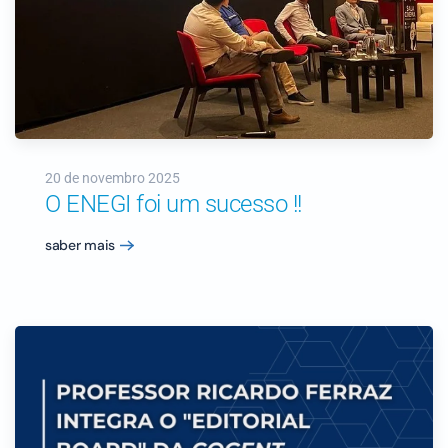
20 de novembro 2025
O ENEGI foi um sucesso !!
saber mais