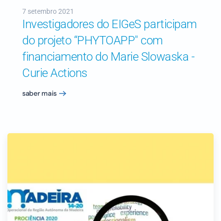
7 setembro 2021
Investigadores do EIGeS participam
do projeto “PHYTOAPP" com
financiamento do Marie Slowaska -
Curie Actions
saber mais