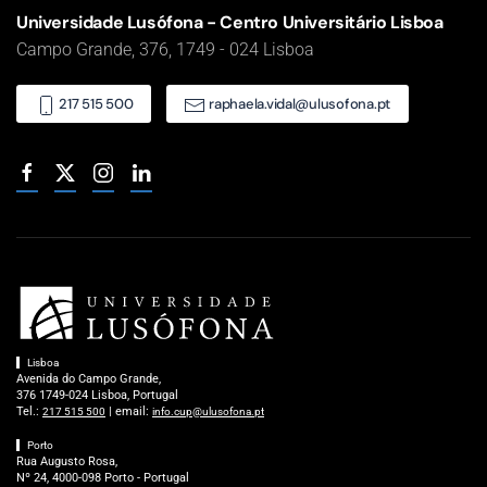
Universidade Lusófona - Centro Universitário Lisboa
Campo Grande, 376, 1749 - 024 Lisboa
217 515 500
raphaela.vidal@ulusofona.pt
Lisboa
Avenida do Campo Grande,
376 1749-024 Lisboa, Portugal
Tel.:
| email:
217 515 500
info.cup@ulusofona.pt
Porto
Rua Augusto Rosa,
Nº 24, 4000-098 Porto - Portugal