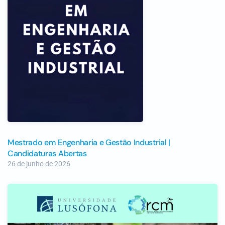
Mestrado em Engenharia e Gestão Industrial |
Candidaturas Abertas
26 de junho de 2026