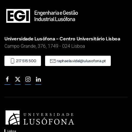
Universidade Lusófona - Centro Universitário Lisboa
Campo Grande, 376, 1749 - 024 Lisboa
217 515 500
raphaela.vidal@ulusofona.pt
Lisboa